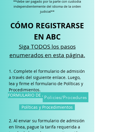
**debe ser pagado por la parte con custodia
independientemente del idioma de la orden
judicial**
CÓMO REGISTRARSE
EN ABC
Siga TODOS los pasos
enumerados en esta página.
1. Complete el formulario de admisión
a través del siguiente enlace. Luego,
lea y firme el formulario de Políticas y
Procedimientos.
FORMULARIO DE ADMISIÓN
Policies/Procedures
Políticas y Procedimientos
2. Al enviar su formulario de admisión
en línea, pague la tarifa requerida a