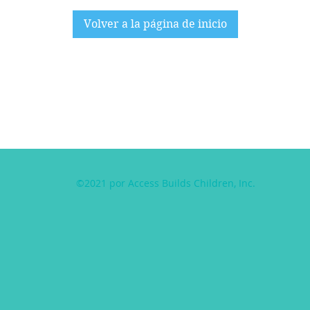
Volver a la página de inicio
©2021 por Access Builds Children, Inc.