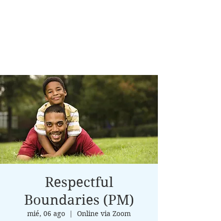
Respectful
Boundaries (PM)
mié, 06 ago
  |  
Online via Zoom