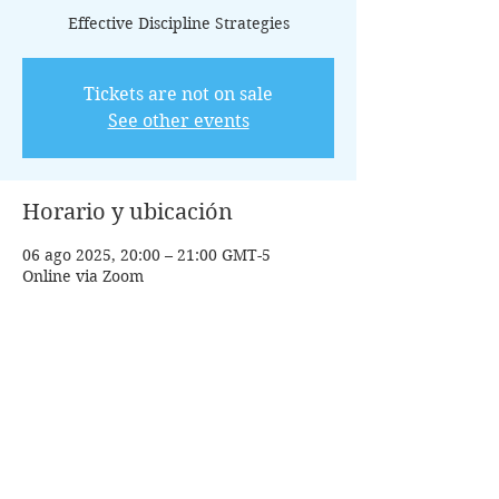
Effective Discipline Strategies
Tickets are not on sale
See other events
Horario y ubicación
06 ago 2025, 20:00 – 21:00 GMT-5
Online via Zoom
Invitados
Ver todos
Acerca del evento