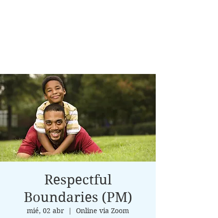
Respectful
Boundaries (PM)
mié, 02 abr
  |  
Online via Zoom