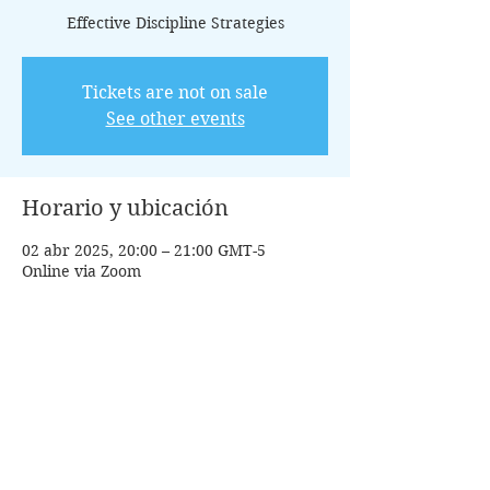
Effective Discipline Strategies
Tickets are not on sale
See other events
Horario y ubicación
02 abr 2025, 20:00 – 21:00 GMT-5
Online via Zoom
Invitados
Ver todos
Acerca del evento