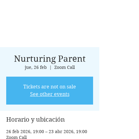
Nurturing Parent
jue, 26 feb
  |  
Zoom Call
Tickets are not on sale
See other events
Horario y ubicación
26 feb 2026, 19:00 – 23 abr 2026, 19:00
Zoom Call