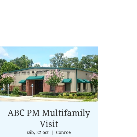
ABC PM Multifamily
Visit
sáb, 22 oct
  |  
Conroe