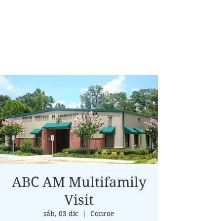
ABC AM Multifamily
Visit
sáb, 03 dic
  |  
Conroe